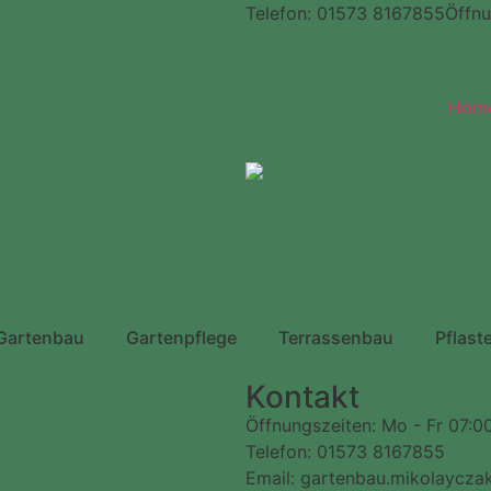
Telefon: 01573 8167855
Öffnu
Hom
Gartenbau
Gartenpflege
Terrassenbau
Pflast
Kontakt
Öffnungszeiten: Mo - Fr 07:00
Telefon: 01573 8167855
Email: gartenbau.mikolaycz