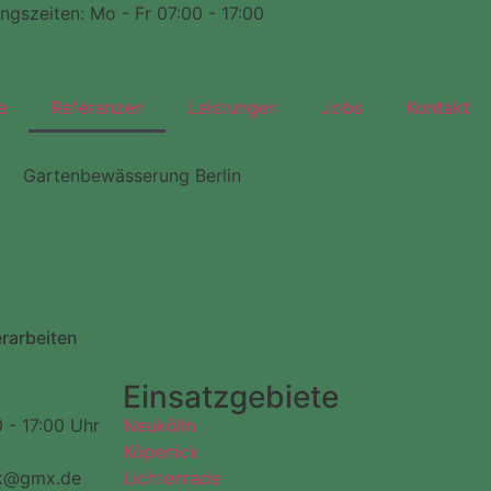
ngszeiten: Mo - Fr 07:00 - 17:00
e
Referenzen
Leistungen
Jobs
Kontakt
erarbeiten
Einsatzgebiete
 - 17:00 Uhr
Neukölln
Köpenick
ak@gmx.de
Lichtenrade