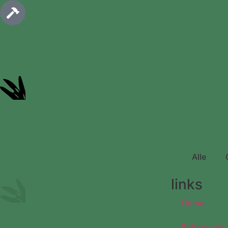
Alle
links
Home
Referenzen